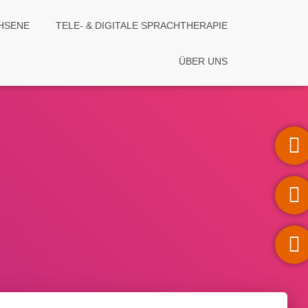
HSENE
TELE- & DIGITALE SPRACHTHERAPIE
ÜBER UNS
Kontakt
Anfahrt
Öffnung