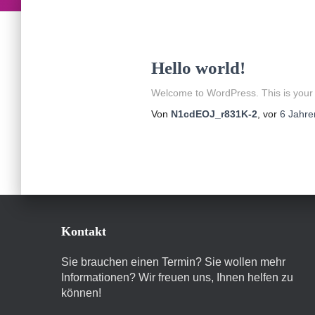
Hello world!
Welcome to WordPress. This is your firs
Von
N1cdEOJ_r831K-2
, vor
6 Jahre
Kontakt
Sie brauchen einen Termin? Sie wollen mehr
Informationen? Wir freuen uns, Ihnen helfen zu
können!