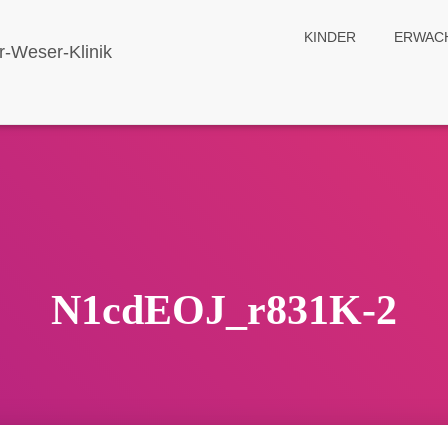
KINDER
ERWAC
N1cdEOJ_r831K-2